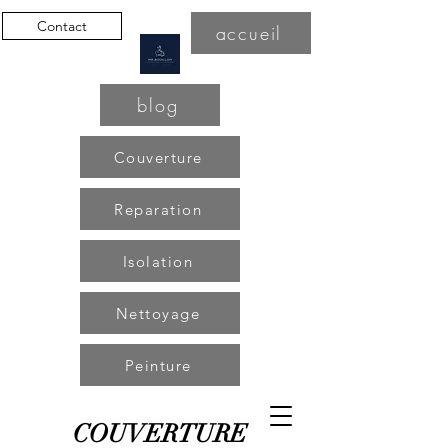
Contact
accueil
blog
Couverture
Reparation
Isolation
Nettoyage
Peinture
COUVERTURE