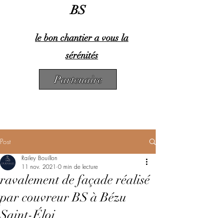
BS
le bon chantier a vous la
sérénités
Partenaire
Post
Railey Bouillon
11 nov. 2021
0 min de lecture
ravalement de façade réalisé
par couvreur BS à Bézu
Saint-Éloi